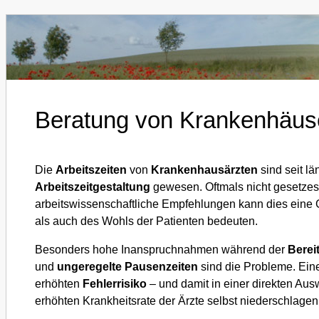
Beratung von Krankenhäus
Die
Arbeitszeiten
von
Krankenhausärzten
sind seit lä
Arbeitszeitgestaltung
gewesen. Oftmals nicht gesetze
arbeitswissenschaftliche Empfehlungen kann dies eine 
als auch des Wohls der Patienten bedeuten.
Besonders hohe Inanspruchnahmen während der
Berei
und
ungeregelte Pausenzeiten
sind die Probleme. Ein
erhöhten
Fehlerrisiko
– und damit in einer direkten Ausw
erhöhten Krankheitsrate der Ärzte selbst niederschlagen