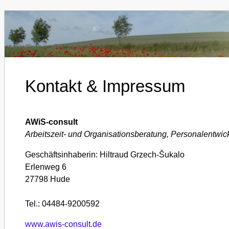
Kontakt & Impressum
AWiS-consult
Arbeitszeit- und Organisationsberatung, Personalentwic
Geschäftsinhaberin: Hiltraud Grzech-Šukalo
Erlenweg 6
27798 Hude
Tel.: 04484-9200592
www.awis-consult.de