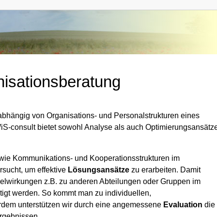
nisationsberatung
abhängig von Organisations- und Personalstrukturen eines
S-consult bietet sowohl Analyse als auch Optimierungsansätz
owie Kommunikations- und Kooperationsstrukturen im
sucht, um effektive
Lösungsansätze
zu erarbeiten. Damit
irkungen z.B. zu anderen Abteilungen oder Gruppen im
igt werden. So kommt man zu individuellen,
dem unterstützen wir durch eine angemessene
Evaluation
die
rgebnissen.