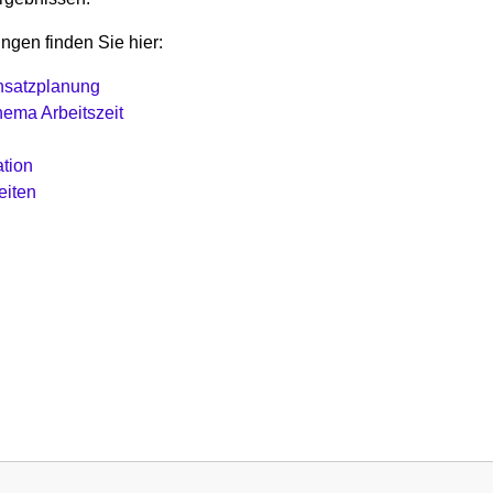
ngen finden Sie hier:
nsatzplanung
ema Arbeitszeit
tion
eiten