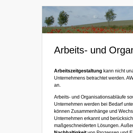
Arbeits- und Orga
Arbeitszeitgestaltung
kann nicht un
Unternehmens betrachtet werden. AWi
an.
Arbeits- und Organisationsabläufe s
Unternehmen werden bei Bedarf unter
können Zusammenhänge und Wechselw
Unternehmen erkannt und berücksicht
maßgeschneiderten Lösungen. Außer
Nachhaltigkeit
von Prozessen und E