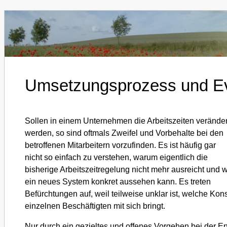
Umsetzungsprozess und Ev
Sollen in einem Unternehmen die Arbeitszeiten veränder
werden, so sind oftmals Zweifel und Vorbehalte bei den
betroffenen Mitarbeitern vorzufinden. Es ist häufig gar
nicht so einfach zu verstehen, warum eigentlich die
bisherige Arbeitszeitregelung nicht mehr ausreicht und 
ein neues System konkret aussehen kann. Es treten
Befürchtungen auf, weil teilweise unklar ist, welche Ko
einzelnen Beschäftigten mit sich bringt.
Nur durch ein gezieltes und offenes Vorgehen bei der E